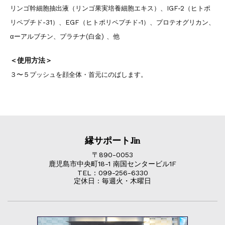
リンゴ幹細胞抽出液（リンゴ果実培養細胞エキス）、IGF-2（ヒトポ
リペプチド-31）、EGF（ヒトポリペプチド-1）、プロテオグリカン
、
αーアルブチン、プラチナ(白金) 、他
＜使用方法＞
３〜５プッシュを顔全体・首元にのばします。
縁サポートJin
〒890-0053
鹿児島市中央町18-1 南国センタービル1F
TEL : 099-256-6330
定休日 : 毎週火・木曜日