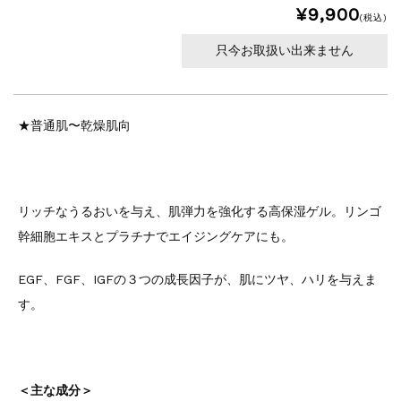
¥9,900
(税込)
只今お取扱い出来ません
★普通肌〜乾燥肌向
リッチなうるおいを与え、肌弾力を強化する高保湿ゲル。リンゴ
幹細胞エキスとプラチナでエイジングケアにも。
EGF、FGF、IGFの３つの成長因子が、肌にツヤ、ハリを与えま
す。
＜主な成分＞