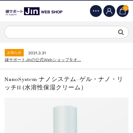
0
お知らせ
2021.3.31
縁サポートJinの公式Webショップをオ...
お知らせ
2022.11.7
おすすめ講座・セミナーが追加いたしました...
お知らせ
2021.3.31
縁サポートJinの公式Webショップをオ...
お知らせ
2022.11.7
おすすめ講座・セミナーが追加いたしました...
NanoSystem-ナノシステム- ゲル・ナノ・リ
お知らせ
2021.3.31
ッチII (水溶性保湿クリーム）
縁サポートJinの公式Webショップをオ...