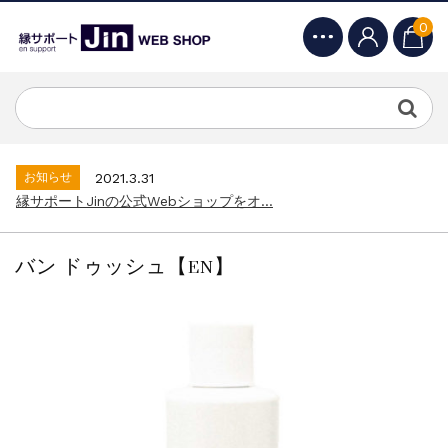
0
お知らせ
2021.3.31
縁サポートJinの公式Webショップをオ...
お知らせ
2022.11.7
おすすめ講座・セミナーが追加いたしました...
お知らせ
2021.3.31
縁サポートJinの公式Webショップをオ...
お知らせ
2022.11.7
おすすめ講座・セミナーが追加いたしました...
バン ドゥッシュ【EN】
お知らせ
2021.3.31
縁サポートJinの公式Webショップをオ...