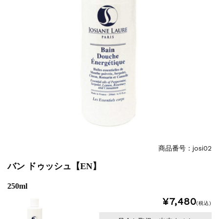
商品番号：josi02
バン ドゥッシュ【EN】
250ml
¥7,480
(税込)